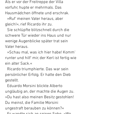
Als er vor der Freitreppe der Villa
vorfuhr, hupte er mehrmals. Das
Hausmädchen öffnete und erschrak.
»Ruf‘ meinen Vater heraus, aber
gleich!«, rief Ricardo ihr zu.
Sie schlüpfte blitzschnell durch die
schwere Tür wieder ins Haus und nur
wenige Augenblicke später trat sein
Vater heraus.
»Schau mal, was ich hier habe! Komm‘
runter und hilf‘ mir, der Kerl ist fertig wie
ein alter Sack.«
Ricardo triumphierte. Das war sein
persönlicher Erfolg. Er hatte den Dieb
gestellt.
Eduardo Morsini blickte Alberto
ungläubig an, der machte die Augen zu.
»Du hast also meinen Besitz gestohlen!
Du meinst, die Familie Morsini
ungestraft berauben zu können?«