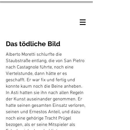
HANS BISCHOFF
Das tödliche Bild
Alberto Moretti schlurfte die
Staubstraße entlang, die von San Pietro
nach Castagnole führte, noch eine
Viertelstunde, dann hätte er es
geschafft. Er war fix und fertig und
konnte kaum noch die Beine anheben.
In Asti hatten sie ihn nach allen Regeln
der Kunst auseinander genommen. Er
hatte seinen gesamten Einsatz verloren,
seinen und Ernestos Anteil, und dazu
noch eine gehörige Tracht Prügel
bezogen, als er seine Mitspieler als