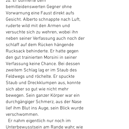
zu. Er donnerte dem
bemitleidenswerten Gegner ohne
Vorwarnung eine Faust direkt aufs
Gesicht. Alberto schnappte nach Luft,
ruderte wild mit den Armen und
versuchte sich zu wehren, wobei ihn
neben seiner Verfassung auch noch der
schlaff auf dem Rücken hängende
Rucksack behinderte. Er hatte gegen
den gut trainierten Morsini in seiner
Verfassung keine Chance. Bei dessen
zweitem Schlag lag er im Staub des
Feldwegs und röchelte. Er spuckte
Staub und Dreckklumpen aus, konnte
sich aber so gut wie nicht mehr
bewegen. Sein ganzer Körper war ein
durchgängiger Schmerz, aus der Nase
lief ihm Blut ins Auge, sein Blick wurde
verschwommen.
Er nahm eigentlich nur noch im
Unterbewusstsein am Rande wahr, wie