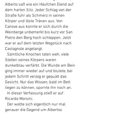
Alberto saß wie ein Häufchen Elend auf
dem harten Sitz. Jeder Schlag von der
Straße fuhr als Schmerz in seinen
Körper und löste Tränen aus. Von
Canove aus konnte er sich durch die
Weinberge unbemerkt bis kurz vor San
Pietro den Berg hoch schleppen. Jetzt
war er auf dem letzten Wegstück nach
Castagnole angelangt.
Sämtliche Knochen taten weh, viele
Stellen seines Körpers waren
dunkelblau verfärbt. Die Wunde am Bein
ging immer wieder auf und blutete, bei
jedem Schritt verzog er gequält das
Gesicht. Nur das Wissen, bald im Bett
liegen zu können, spornte ihn noch an.
In dieser Verfassung stieß er auf
Ricardo Morsini.
Der wollte sich eigentlich nur mal
genauer die Gegend um Albertos