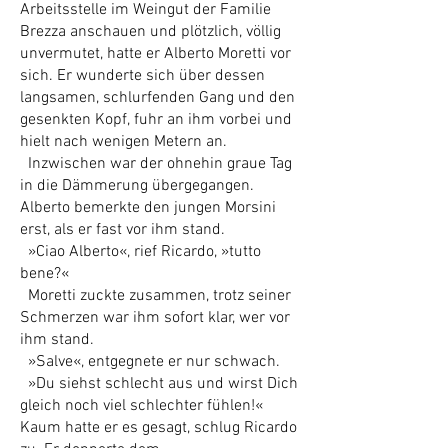
Arbeitsstelle im Weingut der Familie
Brezza anschauen und plötzlich, völlig
unvermutet, hatte er Alberto Moretti vor
sich. Er wunderte sich über dessen
langsamen, schlurfenden Gang und den
gesenkten Kopf, fuhr an ihm vorbei und
hielt nach wenigen Metern an.
Inzwischen war der ohnehin graue Tag
in die Dämmerung übergegangen.
Alberto bemerkte den jungen Morsini
erst, als er fast vor ihm stand.
»Ciao Alberto«, rief Ricardo, »tutto
bene?«
Moretti zuckte zusammen, trotz seiner
Schmerzen war ihm sofort klar, wer vor
ihm stand.
»Salve«, entgegnete er nur schwach.
»Du siehst schlecht aus und wirst Dich
gleich noch viel schlechter fühlen!«
Kaum hatte er es gesagt, schlug Ricardo