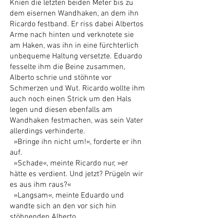
Knien die letzten beiden Meter bis zu
dem eisernen Wandhaken, an dem ihn
Ricardo festband. Er riss dabei Albertos
Arme nach hinten und verknotete sie
am Haken, was ihn in eine fürchterlich
unbequeme Haltung versetzte. Eduardo
fesselte ihm die Beine zusammen,
Alberto schrie und stöhnte vor
Schmerzen und Wut. Ricardo wollte ihm
auch noch einen Strick um den Hals
legen und diesen ebenfalls am
Wandhaken festmachen, was sein Vater
allerdings verhinderte.
»Bringe ihn nicht um!«, forderte er ihn
auf.
»Schade«, meinte Ricardo nur, »er
hätte es verdient. Und jetzt? Prügeln wir
es aus ihm raus?«
»Langsam«, meinte Eduardo und
wandte sich an den vor sich hin
stöhnenden Alberto.