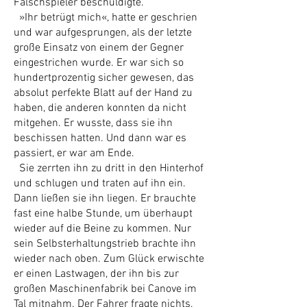
Falschspieler beschuldigte.
»Ihr betrügt mich«, hatte er geschrien
und war aufgesprungen, als der letzte
große Einsatz von einem der Gegner
eingestrichen wurde. Er war sich so
hundertprozentig sicher gewesen, das
absolut perfekte Blatt auf der Hand zu
haben, die anderen konnten da nicht
mitgehen. Er wusste, dass sie ihn
beschissen hatten. Und dann war es
passiert, er war am Ende.
Sie zerrten ihn zu dritt in den Hinterhof
und schlugen und traten auf ihn ein.
Dann ließen sie ihn liegen. Er brauchte
fast eine halbe Stunde, um überhaupt
wieder auf die Beine zu kommen. Nur
sein Selbsterhaltungstrieb brachte ihn
wieder nach oben. Zum Glück erwischte
er einen Lastwagen, der ihn bis zur
großen Maschinenfabrik bei Canove im
Tal mitnahm. Der Fahrer fragte nichts,