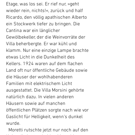
Etage, was los sei. Er rief nur, »geht
wieder rein, nichts!«, zurück und half
Ricardo, den völlig apathischen Alberto
ein Stockwerk tiefer zu bringen. Die
Cantina war ein länglicher
Gewölbekeller, der die Weinvorräte der
Villa beherbergte. Er war kühl und
klamm. Nur eine einzige Lampe brachte
etwas Licht in die Dunkelheit des
Kellers. 1924 waren auf dem flachen
Land oft nur öffentliche Gebäude sowie
die Häuser der wohlhabenderen
Familien mit elektrischem Licht
ausgestattet. Die Villa Morsini gehörte
natürlich dazu. In vielen anderen
Häusern sowie auf manchen
öffentlichen Plätzen sorgte nach wie vor
Gaslicht für Helligkeit, wenn‘s dunkel
wurde.
Moretti rutschte jetzt nur noch auf den