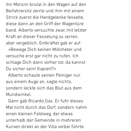
ihn Morsini brutal in den Wagen auf den
Beifahrersitz zerrte und ihm mit einem
Strick zuerst die Handgelenke fesselte,
diese dann an den Griff der Wagentüre
band. Alberto versuchte zwar, mit letzter
Kraft an dieser Fesselung zu zerren,
aber vergeblich. Entkräftet gab er auf.
»Bewege Dich keinen Millimeter und
versuche erst gar nicht zu rufen. Ich
schlage Dich dann vorher tot, da kannst
Du sicher sein! Kapiert?«
Alberto schaute seinen Peiniger nur
aus einem Auge an, sagte nichts,
sondern leckte sich das Blut aus dem
Mundwinkel.
Dann gab Ricardo Gas. Er fuhr dieses
Mal nicht durch das Dorf, sondern nahm
einen kleinen Feldweg, der etwas
unterhalb der Gemeinde in mehreren
Kurven direkt an der Villa vorbei führte.