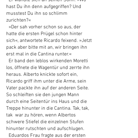
Er wandte sich an seinen Sohn. »Wo
hast Du ihn denn aufgegriffen? Und
musstest Du ihn so schlimm
zurichten?«
»Der sah vorher schon so aus, der
hatte die ersten Prügel schon hinter
sich«, antwortete Ricardo feixend. »Jetzt
pack aber bitte mit an, wir bringen ihn
erst mal in die Cantina runter.«
Er band den leblos wirkenden Moretti
los, öffnete die Wagentür und zerrte ihn
heraus. Alberto knickte sofort ein,
Ricardo griff ihm unter die Arme, sein
Vater packte ihn auf der anderen Seite.
So schleiften sie den jungen Mann
durch eine Seitentür ins Haus und die
Treppe hinunter in die Cantina. Tak, tak,
tak war zu hören, wenn Albertos
schwere Stiefel die einzelnen Stufen
hinunter rutschten und aufschlugen.
Eduardos Frau fragte aus der ersten