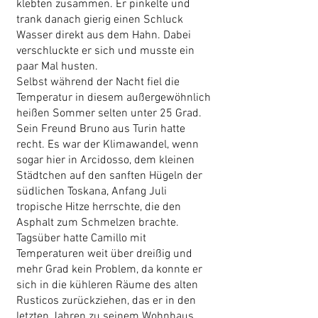
klebten zusammen. Er pinkelte und
trank danach gierig einen Schluck
Wasser direkt aus dem Hahn. Dabei
verschluckte er sich und musste ein
paar Mal husten.
Selbst während der Nacht fiel die
Temperatur in diesem außergewöhnlich
heißen Sommer selten unter 25 Grad.
Sein Freund Bruno aus Turin hatte
recht. Es war der Klimawandel, wenn
sogar hier in Arcidosso, dem kleinen
Städtchen auf den sanften Hügeln der
südlichen Toskana, Anfang Juli
tropische Hitze herrschte, die den
Asphalt zum Schmelzen brachte.
Tagsüber hatte Camillo mit
Temperaturen weit über dreißig und
mehr Grad kein Problem, da konnte er
sich in die kühleren Räume des alten
Rusticos zurückziehen, das er in den
letzten Jahren zu seinem Wohnhaus