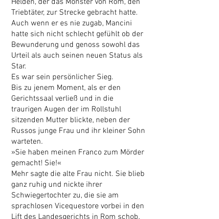
Helden, der das Monster von Rom, den
Triebtäter, zur Strecke gebracht hatte.
Auch wenn er es nie zugab, Mancini
hatte sich nicht schlecht gefühlt ob der
Bewunderung und genoss sowohl das
Urteil als auch seinen neuen Status als
Star.
Es war sein persönlicher Sieg.
Bis zu jenem Moment, als er den
Gerichtssaal verließ und in die
traurigen Augen der im Rollstuhl
sitzenden Mutter blickte, neben der
Russos junge Frau und ihr kleiner Sohn
warteten.
»Sie haben meinen Franco zum Mörder
gemacht! Sie!«
Mehr sagte die alte Frau nicht. Sie blieb
ganz ruhig und nickte ihrer
Schwiegertochter zu, die sie am
sprachlosen Vicequestore vorbei in den
Lift des Landesgerichts in Rom schob.