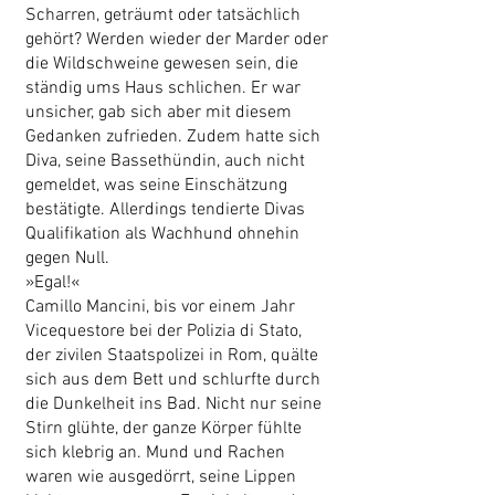
Scharren, geträumt oder tatsächlich
gehört? Werden wieder der Marder oder
die Wildschweine gewesen sein, die
ständig ums Haus schlichen. Er war
unsicher, gab sich aber mit diesem
Gedanken zufrieden. Zudem hatte sich
Diva, seine Bassethündin, auch nicht
gemeldet, was seine Einschätzung
bestätigte. Allerdings tendierte Divas
Qualifikation als Wachhund ohnehin
gegen Null.
»Egal!«
Camillo Mancini, bis vor einem Jahr
Vicequestore bei der Polizia di Stato,
der zivilen Staatspolizei in Rom, quälte
sich aus dem Bett und schlurfte durch
die Dunkelheit ins Bad. Nicht nur seine
Stirn glühte, der ganze Körper fühlte
sich klebrig an. Mund und Rachen
waren wie ausgedörrt, seine Lippen