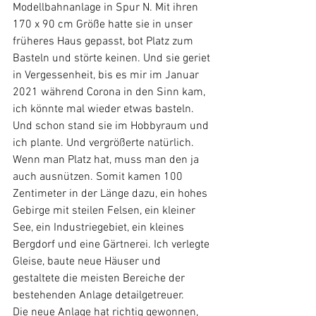
Modellbahnanlage in Spur N. Mit ihren 
170 x 90 cm Größe hatte sie in unser 
früheres Haus gepasst, bot Platz zum 
Basteln und störte keinen. Und sie geriet 
in Vergessenheit, bis es mir im Januar 
2021 während Corona in den Sinn kam, 
ich könnte mal wieder etwas basteln. 
Und schon stand sie im Hobbyraum und 
ich plante. Und vergrößerte natürlich. 
Wenn man Platz hat, muss man den ja 
auch ausnützen. Somit kamen 100 
Zentimeter in der Länge dazu, ein hohes 
Gebirge mit steilen Felsen, ein kleiner 
See, ein Industriegebiet, ein kleines 
Bergdorf und eine Gärtnerei. Ich verlegte 
Gleise, baute neue Häuser und 
gestaltete die meisten Bereiche der 
bestehenden Anlage detailgetreuer.
Die neue Anlage hat richtig gewonnen, 