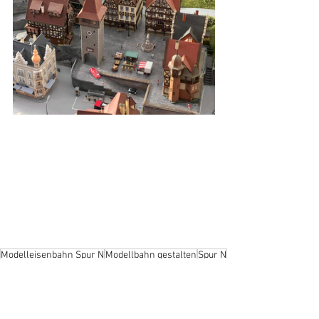
Modelleisenbahn Spur N
Modellbahn gestalten
Spur N
VIDEO
MODELLBAHN